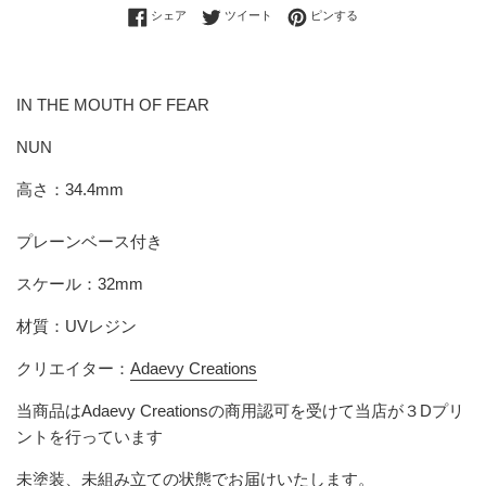
Facebookでシェアする
Twitterに投稿する
Pinterestでピンする
シェア
ツイート
ピンする
IN THE MOUTH OF FEAR
NUN
高さ：34.4mm
プレーンベース付き
スケール：32mm
材質：UVレジン
クリエイター：
Adaevy Creations
当商品はAdaevy Creationsの商用認可を受けて当店が３Dプリ
ントを行っています
未塗装、未組み立ての状態でお届けいたします。