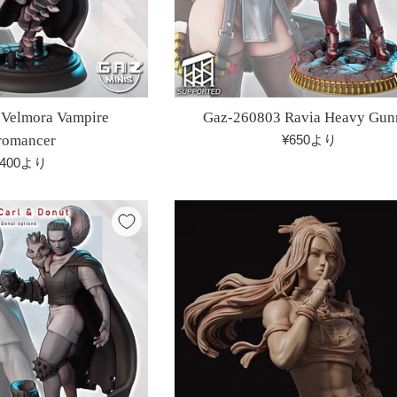
Velmora Vampire
Gaz-260803 Ravia Heavy Gun
romancer
¥650より
,400より