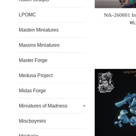
Nrk-260801 In
LPOMC
¥6
Maiden Miniatures
Masons Miniatures
Master Forge
Medusa Project
Midas Forge
Miniatures of Madness
+
Miscboymini