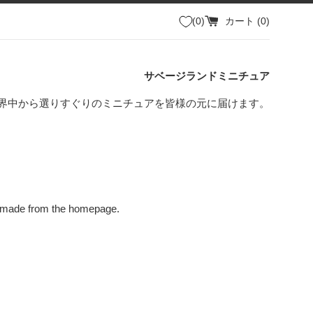
0
カート (
0
)
サベージランドミニチュア
界中から選りすぐりのミニチュアを皆様の元に届けます。
e made from the homepage.