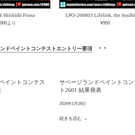
 Shishidō Fiona
LPO-260803 Lifelink, the Soulb
通
,000より
¥950
常
価
格
ンドペイントコンテストエントリー要項
＊＊
ペイントコンテス
サベージランドペイントコン
表
ト2601 結果発表
2026年1月28日
続きを読む →