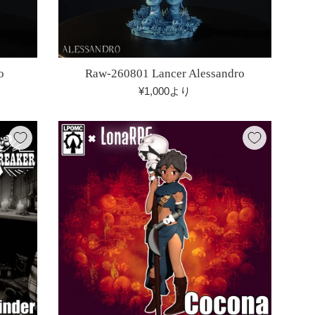
o
Raw-260801 Lancer Alessandro
¥1,000より