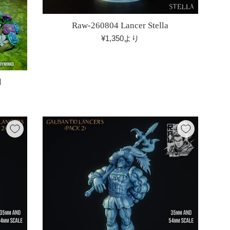
Raw-260804 Lancer Stella
¥1,350より
l