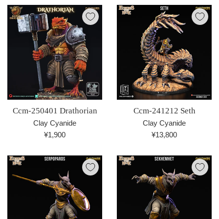
価
価
格
格
Ccm-250401 Drathorian
Ccm-241212 Seth
Clay Cyanide
Clay Cyanide
通
通
¥1,900
¥13,800
常
常
価
価
格
格