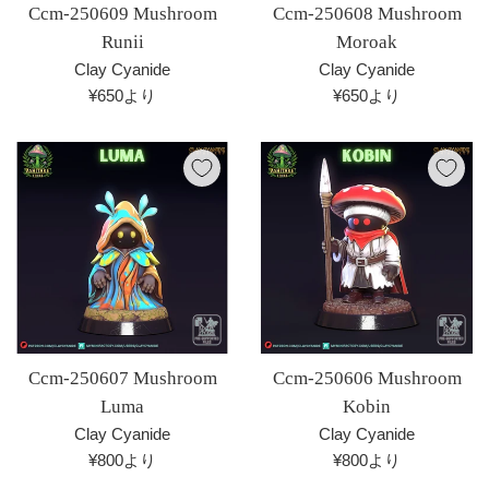
Ccm-250609 Mushroom
Ccm-250608 Mushroom
Runii
Moroak
Clay Cyanide
Clay Cyanide
¥650より
¥650より
Ccm-250607 Mushroom
Ccm-250606 Mushroom
Luma
Kobin
Clay Cyanide
Clay Cyanide
¥800より
¥800より