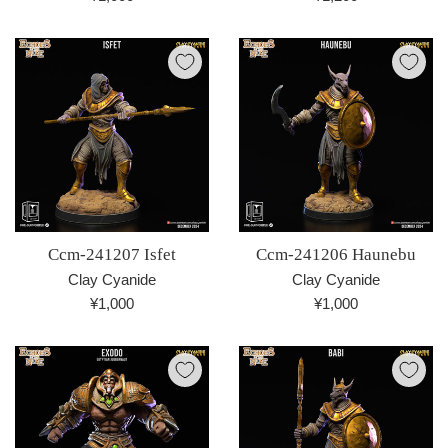
常
常
価
価
格
格
Ccm-241207 Isfet
Ccm-241206 Haunebu
Clay Cyanide
Clay Cyanide
通
通
¥1,000
¥1,000
常
常
価
価
格
格