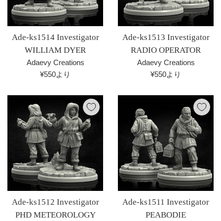
Ade-ks1514 Investigator
Ade-ks1513 Investigator
WILLIAM DYER
RADIO OPERATOR
Adaevy Creations
Adaevy Creations
¥550より
¥550より
Ade-ks1512 Investigator
Ade-ks1511 Investigator
PHD METEOROLOGY
PEABODIE