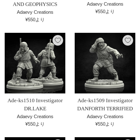
AND GEOPHYSICS
Adaevy Creations
¥550より
Adaevy Creations
¥550より
Ade-ks1510 Investigator
Ade-ks1509 Investigator
DR.LAKE
DANFORTH TERRIFIED
Adaevy Creations
Adaevy Creations
¥550より
¥550より