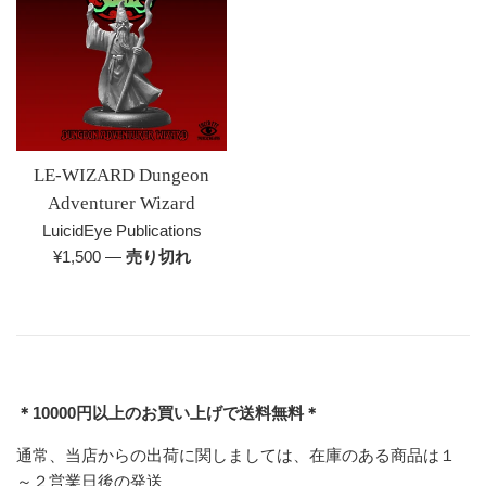
LE-WIZARD Dungeon
Adventurer Wizard
LuicidEye Publications
通
¥1,500
—
売り切れ
常
価
格
＊10000円以上のお買い上げで送料無料＊
通常、当店からの出荷に関しましては、在庫のある商品は１
～２営業日後の発送