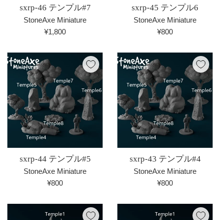
sxrp-46 テンプル#7
sxrp-45 テンプル6
StoneAxe Miniature
StoneAxe Miniature
通
通
¥1,800
¥800
常
常
価
価
格
格
sxrp-44 テンプル#5
sxrp-43 テンプル#4
StoneAxe Miniature
StoneAxe Miniature
通
通
¥800
¥800
常
常
価
価
格
格