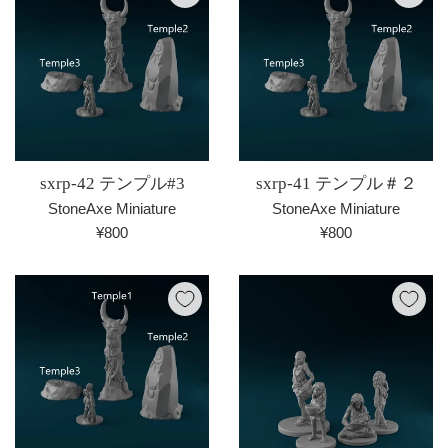
sxrp-42 テンプル#3
sxrp-41 テンプル＃２
StoneAxe Miniature
StoneAxe Miniature
通
通
¥800
¥800
常
常
価
価
格
格