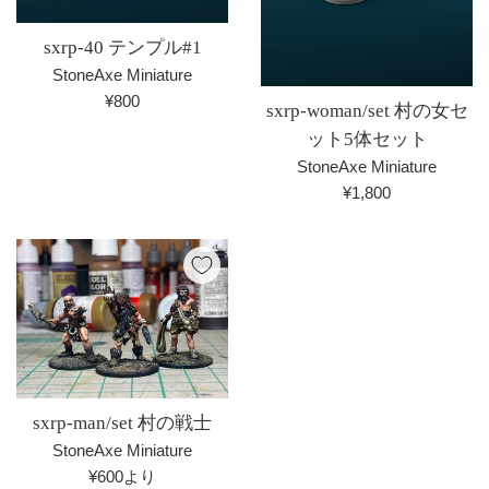
sxrp-40 テンプル#1
StoneAxe Miniature
通
¥800
sxrp-woman/set 村の女セ
常
ット5体セット
価
StoneAxe Miniature
格
通
¥1,800
常
価
格
sxrp-man/set 村の戦士
StoneAxe Miniature
¥600より