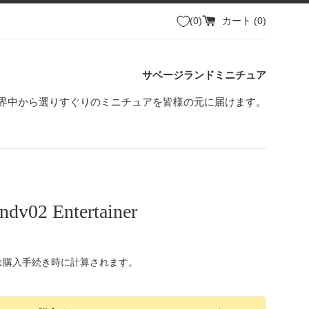
0
カート (
0
)
サベージランドミニチュア
界中から選りすぐりのミニチュアを皆様の元に届けます。
ndv02 Entertainer
は購入手続き時に計算されます。