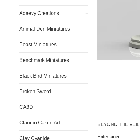
Adaevy Creations
+
Animal Den Miniatures
Beast Miniatures
Benchmark Miniatures
Black Bird Miniatures
Broken Sword
CA3D
Claudio Casini Art
+
BEYOND THE VEIL
Entertainer
Clay Cyanide