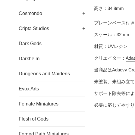
高さ：34.8mm
Cosmondo
+
プレーンベース付き
Cripta Studios
+
スケール：32mm
Dark Gods
材質：UVレジン
クリエイター：
Adae
Darkheim
当商品はAdaevy 
Dungeons and Maidens
未塗装、未組み立て
Evox Arts
サポート除去等によ
Female Miniatures
必要に応じてやすり
Flesh of Gods
Forged Path Miniatures