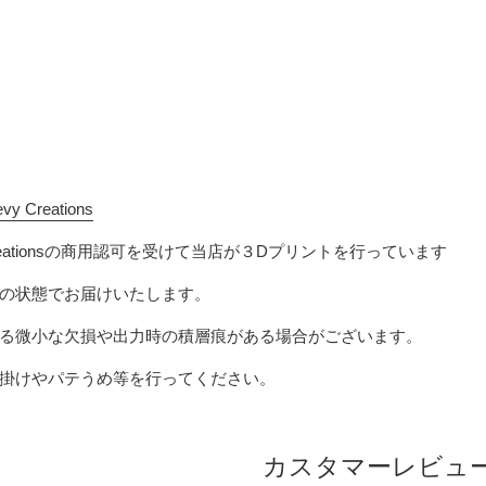
vy Creations
Creationsの商用認可を受けて当店が３Dプリントを行っています
の状態でお届けいたします。
る微小な欠損や出力時の積層痕がある場合がございます。
掛けやパテうめ等を行ってください。
カスタマーレビュ