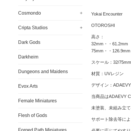
Cosmondo
+
Yokai Encounter
OTOROSHI
Cripta Studios
+
高さ：
Dark Gods
32mm・・61.2
mm
75mm・・126.9mm
Darkheim
スケール：32/75m
Dungeons and Maidens
材質：UVレジン
デザイン：ADAEVY 
Evox Arts
当商品はADAEVY
Female Miniatures
未塗装、未組み立て
Flesh of Gods
サポート除去等によ
Forged Path Miniatures
必要に応じてやすり