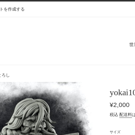
トを作成する
世
おとろし
yoka
通
¥2,000
常
税込
配送料
価
格
サイズ