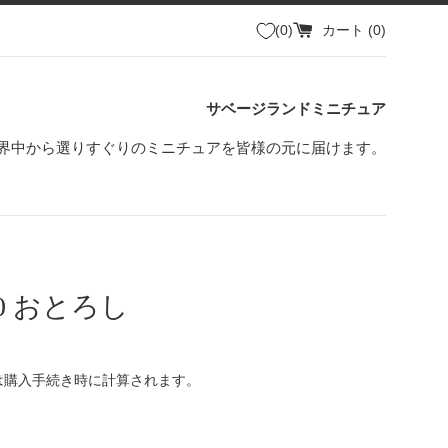
0
カート (
0
)
サベージランドミニチュア
界中から選りすぐりのミニチュアを皆様の元に届けます。
i10 おとろし
は購入手続き時に計算されます。