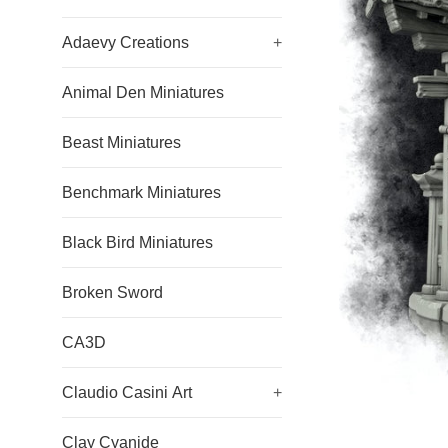
Adaevy Creations
+
Animal Den Miniatures
Beast Miniatures
Benchmark Miniatures
Black Bird Miniatures
Broken Sword
CA3D
Claudio Casini Art
+
Clay Cyanide