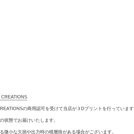
m
 CREATIONS
 CREATIONSの商用認可を受けて当店が３Dプリントを行っています
の状態でお届けいたします。
る微小な欠損
や出力時の積層痕
がある場合がございます。