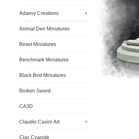
Adaevy Creations
+
Animal Den Miniatures
Beast Miniatures
Benchmark Miniatures
Black Bird Miniatures
Broken Sword
CA3D
Claudio Casini Art
+
Clay Cyanide