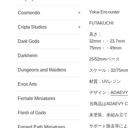
Yokai Encounter
Cosmondo
+
FUTAKUCHI
Cripta Studios
+
高さ：
32mm・・23.7
mm
Dark Gods
75mm・・49mm
Darkheim
25/52mmベース
Dungeons and Maidens
スケール：32/75m
材質：UVレジン
Evox Arts
デザイン：
ADAEVY
Female Miniatures
当商品はADAEVY
Flesh of Gods
未塗装、未組み立て
サポート除去等によ
Forged Path Miniatures