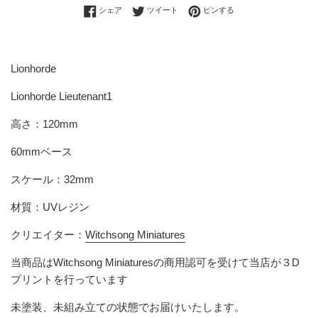
Facebookでシェアする
Twitterに投稿する
Pinterestでピンする
シェア
ツイート
ピンする
Lionhorde
Lionhorde Lieutenant1
高さ：120mm
60mmベース
スケール：32mm
材質：UVレジン
クリエイター：
Witchsong Miniatures
当商品はWitchsong Miniaturesの商用認可を受けて当店が３D
プリントを行っています
未塗装、未組み立ての状態でお届けいたします。