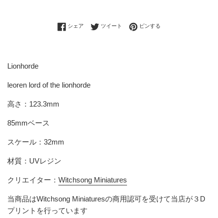
Facebookでシェアする
Twitterに投稿する
Pinterestでピンする
シェア
ツイート
ピンする
Lionhorde
leoren lord of the lionhorde
高さ：123.3mm
85mmベース
スケール：32mm
材質：UVレジン
クリエイター：
Witchsong Miniatures
当商品はWitchsong Miniaturesの商用認可を受けて当店が３D
プリントを行っています