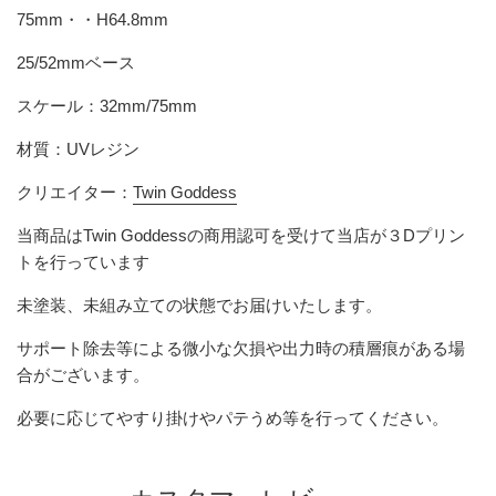
75mm・・H64.8mm
25/52mmベース
スケール：32mm/75mm
材質：UVレジン
クリエイター：
Twin Goddess
当商品は
Twin Goddess
の商用認可を受けて当店が３Dプリン
トを行っています
未塗装、未組み立ての状態でお届けいたします。
サポート除去等による微小な欠損や出力時の積層痕がある場
合がございます。
必要に応じてやすり掛けやパテうめ等を行ってください。