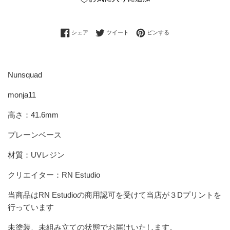
Facebookでシェアする
Twitterに投稿する
Pinterestでピンする
シェア
ツイート
ピンする
Nunsquad
monja11
高さ
：41.6mm
プレーンベース
材質：UVレジン
クリエイター：RN Estudio
当商品はRN Estudioの商用認可を受けて当店が３Dプリントを
行っています
未塗装、未組み立ての状態でお届けいたします。