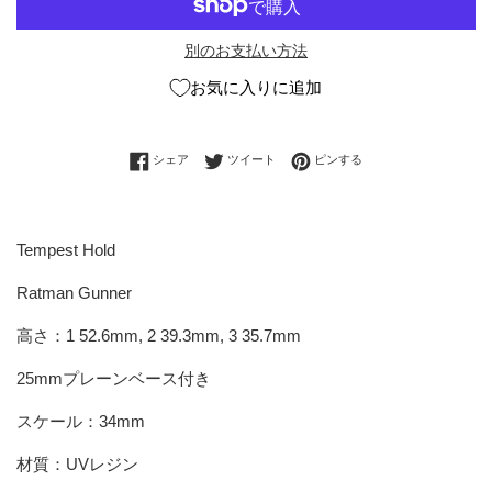
別のお支払い方法
お気に入りに追加
Facebookでシェアする
Twitterに投稿する
Pinterestでピンする
シェア
ツイート
ピンする
Tempest Hold
Ratman Gunner
高さ：1 52.6mm, 2 39.3mm, 3 35.7mm
25mmプレーンベース付き
スケール：34mm
材質：UVレジン