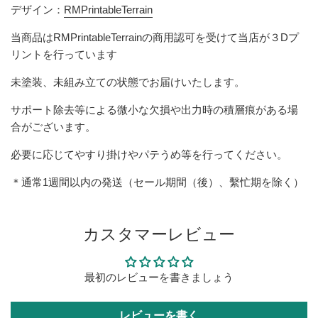
デザイン：
RMPrintableTerrain
当商品は
RMPrintableTerrain
の商用認可を受けて当店が３Dプ
リントを行っています
未塗装、未組み立ての状態でお届けいたします。
サポート除去等による微小な欠損や出力時の積層痕がある場
合がございます。
必要に応じてやすり掛けやパテうめ等を行ってください。
＊通常1週間以内の発送（セール期間（後）、繫忙期を除く）
カスタマーレビュー
最初のレビューを書きましょう
レビューを書く