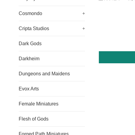
Cosmondo
+
Cripta Studios
+
Dark Gods
Darkheim
Dungeons and Maidens
Evox Arts
Female Miniatures
Flesh of Gods
Forged Path Miniatures