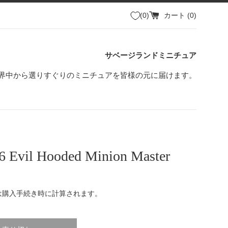
0
カート (
0
)
サベージランドミニチュア
界中から選りすぐりのミニチュアを皆様の元に届けます。
Evil Hooded Minion Master
は購入手続き時に計算されます。