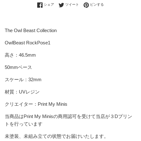
Facebookでシェアする
Twitterに投稿する
Pinterestでピンする
シェア
ツイート
ピンする
The Owl Beast Collection
OwlBeast RockPose1
高さ：46.5mm
50mmベース
スケール：32mm
材質：UVレジン
クリエイター：Print My Minis
当商品は
Print My Minis
の商用認可を受けて当店が３Dプリン
トを行っています
未塗装、未組み立ての状態でお届けいたします。