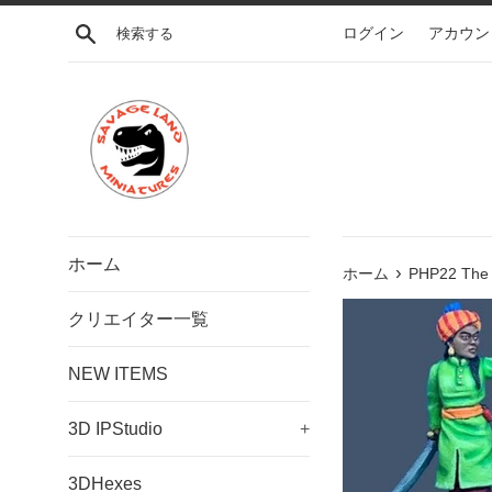
コ
検索する
ログイン
アカウン
ン
テ
ン
ツ
に
ス
キ
ッ
プ
ホーム
›
す
ホーム
PHP22 The 
る
クリエイター一覧
NEW ITEMS
3D IPStudio
+
3DHexes