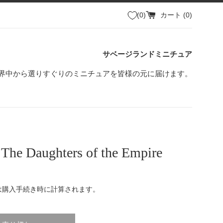
0
カート (
0
)
サベージランドミニチュア
界中から選りすぐりのミニチュアを皆様の元に届けます。
The Daughters of the Empire
は購入手続き時に計算されます。