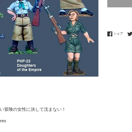
Fac
シェア
い冒険の女性に決して沈まない！
res