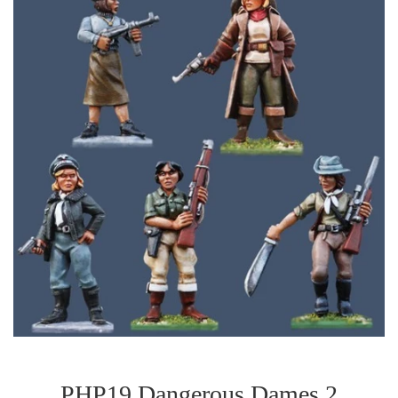
PHP19 Dangerous Dames 2