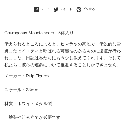
Facebookでシェアする
Twitterに投稿する
Pinterestでピンする
シェア
ツイート
ピンする
Courageous Mountaineers 5体入り
伝えられるところによると、ヒマラヤの高地で、伝説的な雪
男またはイエティと呼ばれる可能性のあるものに遠征が行わ
れました。日記は私たちにもう少し教えてくれます、そして
私たちは彼らの運命について推測することしかできません。
メーカー：Pulp Figures
スケール：28ｍm
材質：ホワイトメタル製
塗装や組み立てが必要です