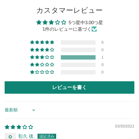
カスタマーレビュー
5つ星中3.00つ星
1件のレビューに基づく
0
0
1
0
0
レビューを書く
Sort by
03/30/2022
彰久 後.