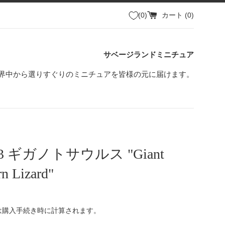
0
カート (
0
)
サベージランドミニチュア
界中から選りすぐりのミニチュアを皆様の元に届けます。
43 ギガノトサウルス "Giant
n Lizard"
は購入手続き時に計算されます。