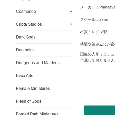
メーカー：Primaeval 
Cosmondo
+
スケール：28ｍm
Cripta Studios
+
材質：レジン製
Dark Gods
塗装や組み立てが必
Darkheim
画像の人形ミニチュ
付属しておりません
Dungeons and Maidens
Evox Arts
Female Miniatures
Flesh of Gods
Forged Path Miniatures