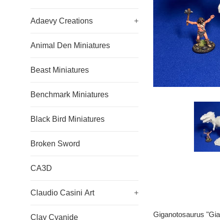
Adaevy Creations
+
Animal Den Miniatures
Beast Miniatures
Benchmark Miniatures
Black Bird Miniatures
Broken Sword
CA3D
Claudio Casini Art
+
Giganotosaurus "Gia
Clay Cyanide