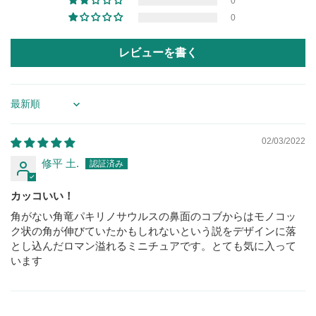
0
0
レビューを書く
Sort by
02/03/2022
修平 土.
カッコいい！
角がない角竜パキリノサウルスの鼻面のコブからはモノコッ
ク状の角が伸びていたかもしれないという説をデザインに落
とし込んだロマン溢れるミニチュアです。とても気に入って
います