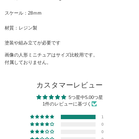
スケール：28ｍm
材質：レジン製
塗装や組み立てが必要です
画像の人形ミニチュアはサイズ比較用です。
付属しておりません。
カスタマーレビュー
5つ星中5.00つ星
1件のレビューに基づく
1
0
0