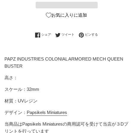
お気に入りに追加
Facebookでシェアする
Twitterに投稿する
Pinterestでピンする
シェア
ツイート
ピンする
PAPZ INDUSTRIES COLONIAL ARMORED MECH QUEEN
BUSTER
高さ：
スケール：32mm
材質：UVレジン
デザイン：
Papsikels Miniatures
当商品は
Papsikels Miniatures
の商用認可を受けて当店が３Dプ
リントを行っています