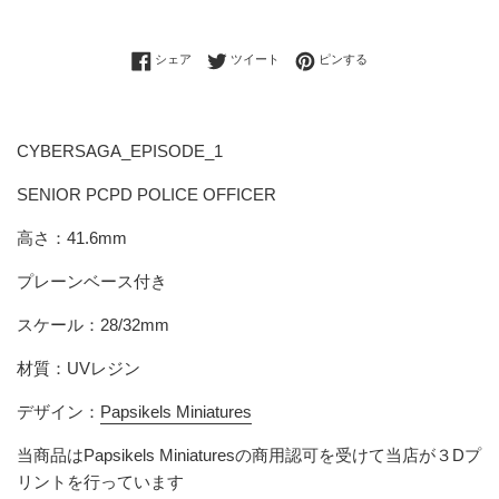
Facebookでシェアする
Twitterに投稿する
Pinterestでピンする
シェア
ツイート
ピンする
CYBERSAGA_EPISODE_1
SENIOR PCPD POLICE OFFICER
高さ：41.6mm
プレーンベース付き
スケール：28/32mm
材質：UVレジン
デザイン：
Papsikels Miniatures
当商品は
Papsikels Miniatures
の商用認可を受けて当店が３Dプ
リントを行っています