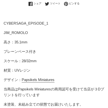
Facebookでシェアする
Twitterに投稿する
Pinterestでピンする
シェア
ツイート
ピンする
CYBERSAGA_EPISODE_1
JIM_ROMOLO
高さ：35.1mm
プレーンベース付き
スケール：28/32mm
材質：UVレジン
デザイン：
Papsikels Miniatures
当商品は
Papsikels Miniatures
の商用認可を受けて当店が３Dプ
リントを行っています
未塗装、未組み立ての状態でお届けいたします。