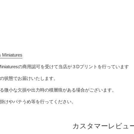
s Miniatures
iniatures
の商用認可を受けて当店が３Dプリントを行っています
の状態でお届けいたします。
る微小な欠損や出力時の積層痕がある場合がございます。
掛けやパテうめ等を行ってください。
カスタマーレビュ