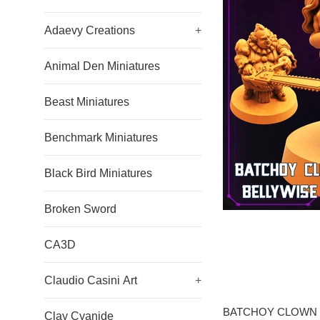
Adaevy Creations
+
Animal Den Miniatures
Beast Miniatures
Benchmark Miniatures
Black Bird Miniatures
Broken Sword
CA3D
Claudio Casini Art
+
BATCHOY CLOWN 
Clay Cyanide