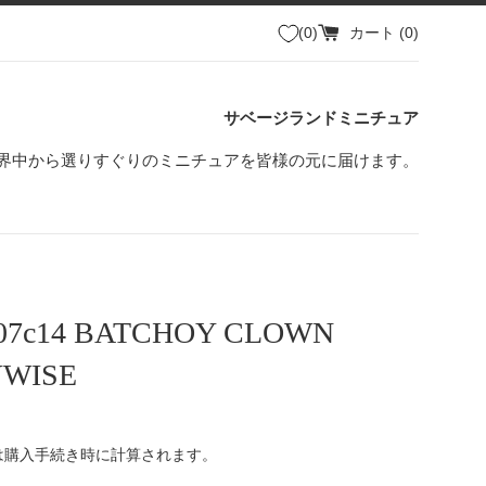
0
カート (
0
)
サベージランドミニチュア
界中から選りすぐりのミニチュアを皆様の元に届けます。
307c14 BATCHOY CLOWN
YWISE
は購入手続き時に計算されます。