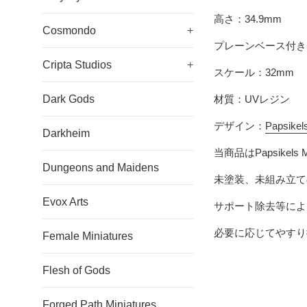
高さ：34.9mm
Cosmondo
+
プレーンベース付き
Cripta Studios
+
スケール：32mm
Dark Gods
材質：UVレジン
デザイン：
Papsikel
Darkheim
当商品は
Papsikels M
Dungeons and Maidens
未塗装、未組み立て
Evox Arts
サポート除去等によ
必要に応じてやすり
Female Miniatures
Flesh of Gods
Forged Path Miniatures