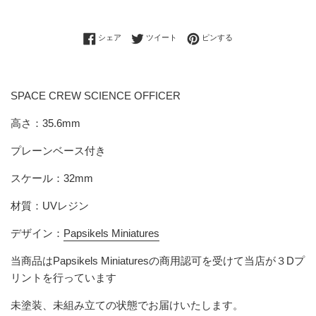
Facebookでシェアする
Twitterに投稿する
Pinterestでピンする
シェア
ツイート
ピンする
SPACE CREW SCIENCE OFFICER
高さ：35.6mm
プレーンベース付き
スケール：32mm
材質：UVレジン
デザイン：
Papsikels Miniatures
当商品は
Papsikels Miniatures
の商用認可を受けて当店が３Dプ
リントを行っています
未塗装、未組み立ての状態でお届けいたします。