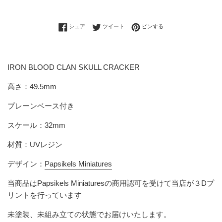
Facebookでシェアする
Twitterに投稿する
Pinterestでピンする
シェア
ツイート
ピンする
IRON BLOOD CLAN SKULL CRACKER
高さ：49.5mm
プレーンベース付き
スケール：32mm
材質：UVレジン
デザイン：
Papsikels Miniatures
当商品は
Papsikels Miniatures
の商用認可を受けて当店が３Dプ
リントを行っています
未塗装、未組み立ての状態でお届けいたします。