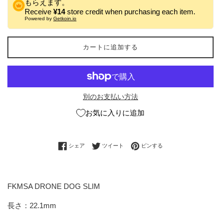
もらえます。
Receive
¥14
store credit when purchasing each item.
Powered by
Getkoin.io
カートに追加する
別のお支払い方法
お気に入りに追加
Facebookでシェアする
Twitterに投稿する
Pinterestでピンする
シェア
ツイート
ピンする
FKMSA DRONE DOG SLIM
長さ：22.1mm