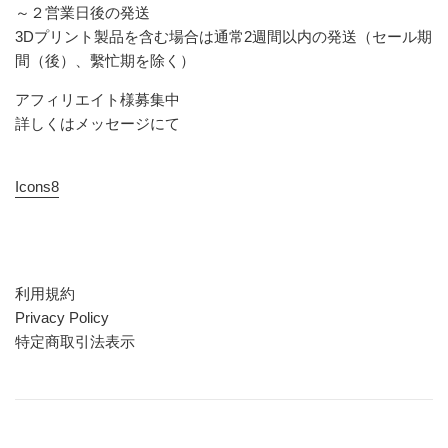
～２営業日後の発送
3Dプリント製品を含む場合は通常2週間以内の発送（セール期
間（後）、繫忙期を除く）
アフィリエイト様募集中
詳しくはメッセージにて
Icons8
利用規約
Privacy Policy
特定商取引法表示