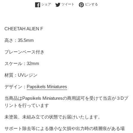
Facebookでシェアする
Twitterに投稿する
Pinterestでピンする
シェア
ツイート
ピンする
CHEETAH ALIEN F
高さ
：35.5mm
プレーンベース付き
スケール：32mm
材質：UVレジン
デザイン：
Papsikels Miniatures
当商品は
Papsikels Miniatures
の商用認可を受けて当店が３Dプ
リントを行っています
未塗装、未組み立ての状態でお届けいたします。
サポート除去等による微小な欠損や出力時の積層痕がある場