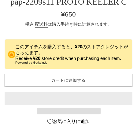
pap-2209s11 PROTO KEELER C
通
¥650
常
税込
配送料
は購入手続き時に計算されます。
価
格
このアイテムを購入すると、
¥20
のストアクレジットが
もらえます。
Receive
¥20
store credit when purchasing each item.
Powered by
Getkoin.io
カートに追加する
お気に入りに追加