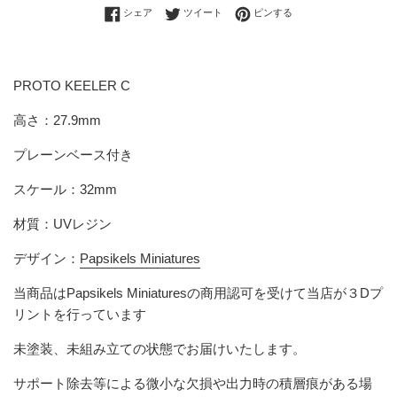
Facebookでシェアする
Twitterに投稿する
Pinterestでピンする
シェア
ツイート
ピンする
PROTO KEELER C
高さ：27.9mm
プレーンベース付き
スケール：32mm
材質：UVレジン
デザイン：
Papsikels Miniatures
当商品は
Papsikels Miniatures
の商用認可を受けて当店が３Dプ
リントを行っています
未塗装、未組み立ての状態でお届けいたします。
サポート除去等による微小な欠損や出力時の積層痕がある場