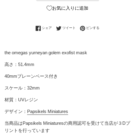
お気に入りに追加
Facebookでシェアする
Twitterに投稿する
Pinterestでピンする
シェア
ツイート
ピンする
the omegas yurneyan golem exofist mask
高さ：51.4mm
40mmプレーンベース付き
スケール：32mm
材質：UVレジン
デザイン：
Papsikels Miniatures
当商品は
Papsikels Miniatures
の商用認可を受けて当店が３Dプ
リントを行っています