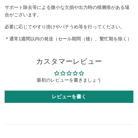
サポート除去等による微小な欠損や出力時の積層痕がある場
合がございます。
必要に応じてやすり掛けやパテうめ等を行ってください。
＊通常1週間以内の発送（セール期間（後）、繫忙期を除く）
カスタマーレビュー
最初のレビューを書きましょう
レビューを書く