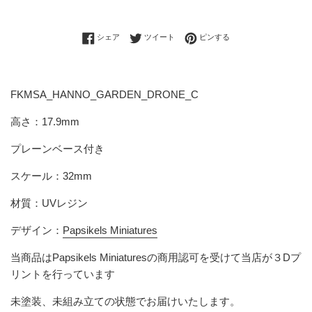
Facebookでシェアする
Twitterに投稿する
Pinterestでピンする
シェア
ツイート
ピンする
FKMSA_HANNO_GARDEN_DRONE_C
高さ：17.9mm
プレーンベース付き
スケール：32mm
材質：UVレジン
デザイン：
Papsikels Miniatures
当商品は
Papsikels Miniatures
の商用認可を受けて当店が３Dプ
リントを行っています
未塗装、未組み立ての状態でお届けいたします。