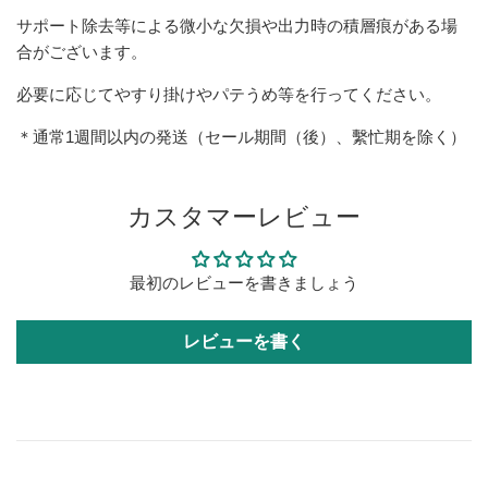
サポート除去等による微小な欠損や出力時の積層痕がある場
合がございます。
必要に応じてやすり掛けやパテうめ等を行ってください。
＊通常1週間以内の発送（セール期間（後）、繫忙期を除く）
カスタマーレビュー
最初のレビューを書きましょう
レビューを書く