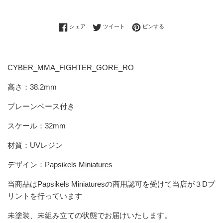
Facebookでシェアする
Twitterに投稿する
Pinterestでピンする
シェア
ツイート
ピンする
CYBER_MMA_FIGHTER_GORE_RO
高さ：38.2mm
プレーンベース付き
スケール：32mm
材質：UVレジン
デザイン：
Papsikels Miniatures
当商品は
Papsikels Miniatures
の商用認可を受けて当店が３Dプ
リントを行っています
未塗装、未組み立ての状態でお届けいたします。