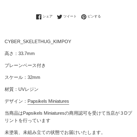
Facebookでシェアする
Twitterに投稿する
Pinterestでピンする
シェア
ツイート
ピンする
CYBER_SKELETHUG_KIMPOY
高さ：33.7mm
プレーンベース付き
スケール：32mm
材質：UVレジン
デザイン：
Papsikels Miniatures
当商品は
Papsikels Miniatures
の商用認可を受けて当店が３Dプ
リントを行っています
未塗装、未組み立ての状態でお届けいたします。