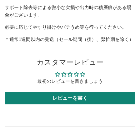
サポート除去等による微小な欠損や出力時の積層痕がある場
合がございます。
必要に応じてやすり掛けやパテうめ等を行ってください。
＊通常1週間以内の発送（セール期間（後）、繫忙期を除く）
カスタマーレビュー
最初のレビューを書きましょう
レビューを書く