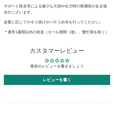
サポート除去等による微小な欠損や出力時の積層痕がある場
合がございます。
必要に応じてやすり掛けやパテうめ等を行ってください。
＊通常1週間以内の発送（セール期間（後）、繫忙期を除く）
カスタマーレビュー
最初のレビューを書きましょう
レビューを書く