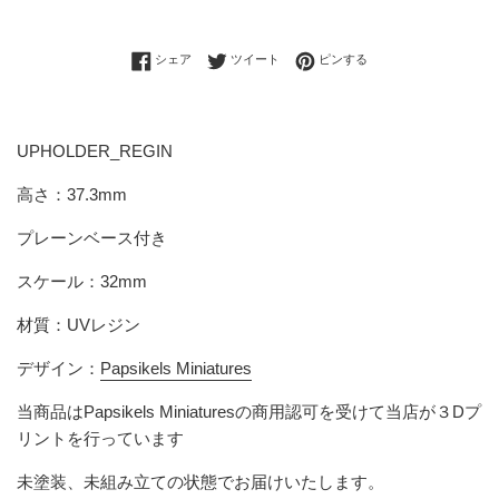
Facebookでシェアする
Twitterに投稿する
Pinterestでピンする
シェア
ツイート
ピンする
UPHOLDER_REGIN
高さ：37.3mm
プレーンベース付き
スケール：32mm
材質：UVレジン
デザイン：
Papsikels Miniatures
当商品は
Papsikels Miniatures
の商用認可を受けて当店が３Dプ
リントを行っています
未塗装、未組み立ての状態でお届けいたします。