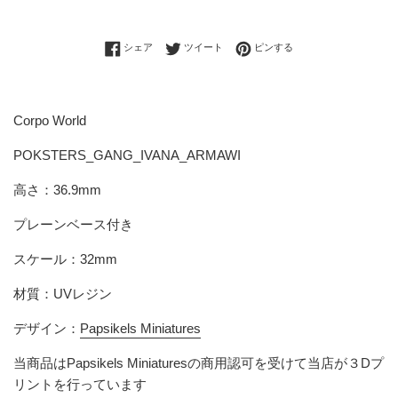
Facebookでシェアする
Twitterに投稿する
Pinterestでピンする
シェア
ツイート
ピンする
Corpo World
POKSTERS_GANG_IVANA_ARMAWI
高さ：36.9mm
プレーンベース付き
スケール：32mm
材質：UVレジン
デザイン：
Papsikels Miniatures
当商品は
Papsikels Miniatures
の商用認可を受けて当店が３Dプ
リントを行っています