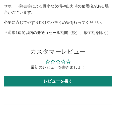
サポート除去等による微小な欠損や出力時の積層痕がある場
合がございます。
必要に応じてやすり掛けやパテうめ等を行ってください。
＊通常1週間以内の発送（セール期間（後）、繫忙期を除く）
カスタマーレビュー
最初のレビューを書きましょう
レビューを書く