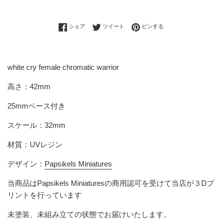
Facebookでシェアする
Twitterに投稿する
Pinterestでピンする
シェア
ツイート
ピンする
white cry female chromatic warrior
高さ：42mm
25mmベース付き
スケール：32mm
材質：UVレジン
デザイン：
Papsikels Miniatures
当商品は
Papsikels Miniatures
の商用認可を受けて当店が３Dプ
リントを行っています
未塗装、未組み立ての状態でお届けいたします。