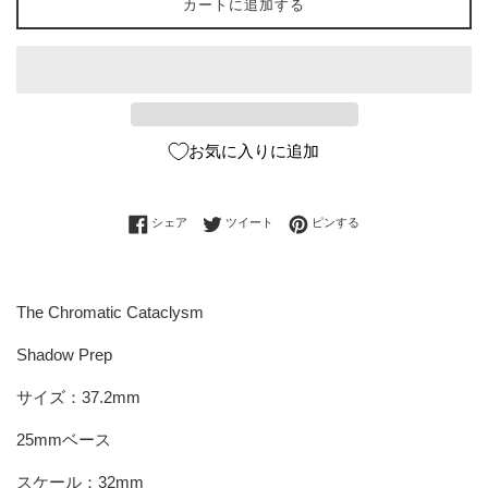
カートに追加する
お気に入りに追加
Facebookでシェアする
Twitterに投稿する
Pinterestでピンする
シェア
ツイート
ピンする
The Chromatic Cataclysm
Shadow Prep
サイズ
：37.2mm
25mmベース
スケール：32mm