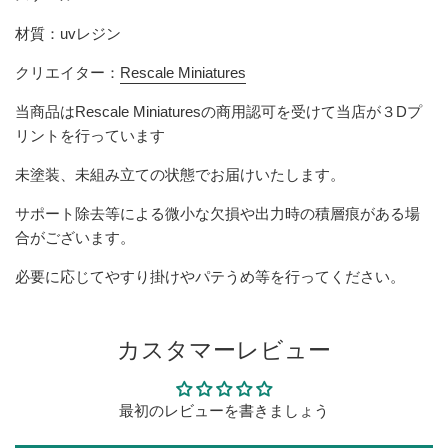
材質：uvレジン
クリエイター：
Rescale Miniatures
当商品は
Rescale Miniatures
の商用認可を受けて当店が３Dプ
リントを行っています
未塗装、未組み立ての状態でお届けいたします。
サポート除去等による微小な欠損や出力時の積層痕がある場
合がございます。
必要に応じてやすり掛けやパテうめ等を行ってください。
カスタマーレビュー
最初のレビューを書きましょう