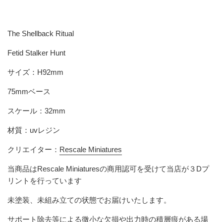
The Shellback Ritual
Fetid Stalker Hunt
サイズ
：H92mm
75mmベース
スケール：32mm
材質：uvレジン
クリエイター：
Rescale Miniatures
当商品は
Rescale Miniatures
の商用認可を受けて当店が３Dプ
リントを行っています
未塗装、未組み立ての状態でお届けいたします。
サポート除去等による微小な欠損や出力時の積層痕がある場