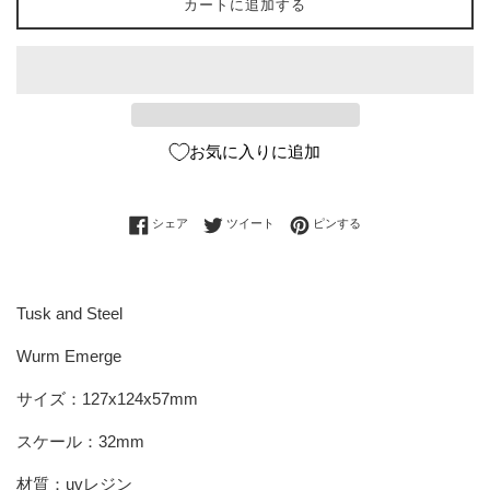
カートに追加する
お気に入りに追加
Facebookでシェアする
Twitterに投稿する
Pinterestでピンする
シェア
ツイート
ピンする
Tusk and Steel
Wurm Emerge
サイズ：127x124x57mm
スケール：32mm
材質：uvレジン