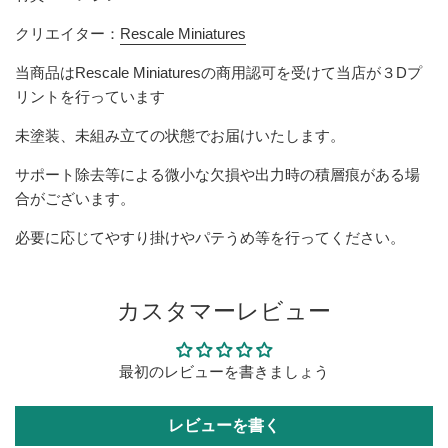
クリエイター：
Rescale Miniatures
当商品は
Rescale Miniatures
の商用認可を受けて当店が３Dプ
リントを行っています
未塗装、未組み立ての状態でお届けいたします。
サポート除去等による微小な欠損や出力時の積層痕がある場
合がございます。
必要に応じてやすり掛けやパテうめ等を行ってください。
カスタマーレビュー
最初のレビューを書きましょう
レビューを書く