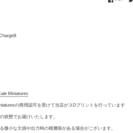
eChargeB
ale Miniatures
niatures
の商用認可を受けて当店が３Dプリントを行っています
の状態でお届けいたします。
る微小な欠損や出力時の積層痕がある場合がございます。