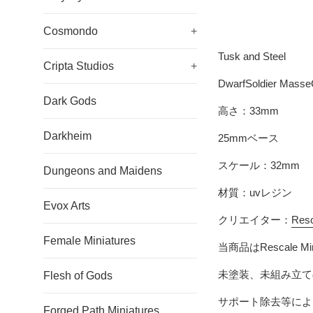
Cosmondo
+
Tusk and Steel
Cripta Studios
+
DwarfSoldier Mass
Dark Gods
高さ：33mm
Darkheim
25mmベース
スケール：32mm
Dungeons and Maidens
材質：uvレジン
Evox Arts
クリエイター：
Resc
Female Miniatures
当商品は
Rescale Mi
未塗装、未組み立て
Flesh of Gods
サポート除去等によ
Forged Path Miniatures