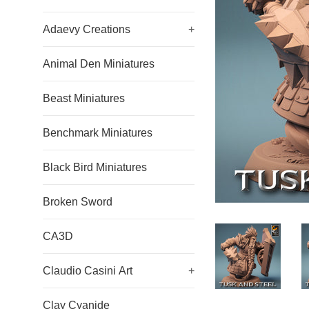
Adaevy Creations
+
Animal Den Miniatures
Beast Miniatures
Benchmark Miniatures
Black Bird Miniatures
Broken Sword
CA3D
Claudio Casini Art
+
Clay Cyanide