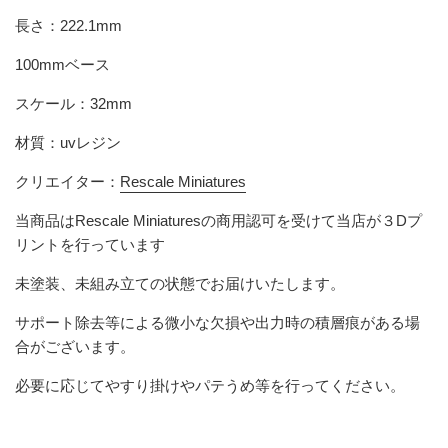
長さ：222.1mm
100mmベース
スケール：32mm
材質：uvレジン
クリエイター：
Rescale Miniatures
当商品は
Rescale Miniatures
の商用認可を受けて当店が３Dプ
リントを行っています
未塗装、未組み立ての状態でお届けいたします。
サポート除去等による微小な欠損や出力時の積層痕がある場
合がございます。
必要に応じてやすり掛けやパテうめ等を行ってください。