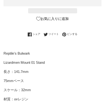
お気に入りに追加
Facebookでシェアする
Twitterに投稿する
Pinterestでピンする
シェア
ツイート
ピンする
Reptile's Bulwark
Lizardmen Mount 01 Stand
長さ：141.7mm
75mmベース
スケール：32mm
材質：uvレジン