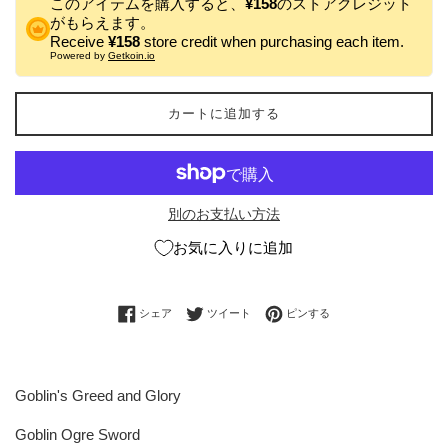
このアイテムを購入すると、
¥158
のストアクレジット
がもらえます。
Receive
¥158
store credit when purchasing each item.
Powered by
Getkoin.io
カートに追加する
別のお支払い方法
お気に入りに追加
Facebookでシェアする
Twitterに投稿する
Pinterestでピンする
シェア
ツイート
ピンする
Goblin's Greed and Glory
Goblin Ogre Sword