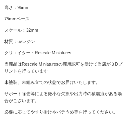
高さ：95mm
75mmベース
スケール：32mm
材質：uvレジン
クリエイター：
Rescale Miniatures
当商品は
Rescale Miniatures
の商用認可を受けて当店が３Dプ
リントを行っています
未塗装、未組み立ての状態でお届けいたします。
サポート除去等による微小な欠損や出力時の積層痕がある場
合がございます。
必要に応じてやすり掛けやパテうめ等を行ってください。