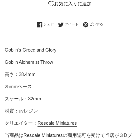
お気に入りに追加
Facebookでシェアする
Twitterに投稿する
Pinterestでピンする
シェア
ツイート
ピンする
Goblin's Greed and Glory
Goblin Alchemist Throw
高さ：28.4mm
25mmベース
スケール：32mm
材質：uvレジン
クリエイター：
Rescale Miniatures
当商品は
Rescale Miniatures
の商用認可を受けて当店が３Dプ