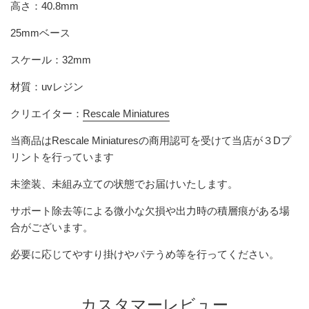
高さ：40.8mm
25mmベース
スケール：32mm
材質：uvレジン
クリエイター：
Rescale Miniatures
当商品は
Rescale Miniatures
の商用認可を受けて当店が３Dプ
リントを行っています
未塗装、未組み立ての状態でお届けいたします。
サポート除去等による微小な欠損や出力時の積層痕がある場
合がございます。
必要に応じてやすり掛けやパテうめ等を行ってください。
カスタマーレビュー