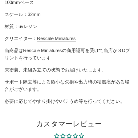
100mmベース
スケール：32mm
材質：uvレジン
クリエイター：
Rescale Miniatures
当商品は
Rescale Miniatures
の商用認可を受けて当店が３Dプ
リントを行っています
未塗装、未組み立ての状態でお届けいたします。
サポート除去等による微小な欠損や出力時の積層痕がある場
合がございます。
必要に応じてやすり掛けやパテうめ等を行ってください。
カスタマーレビュー