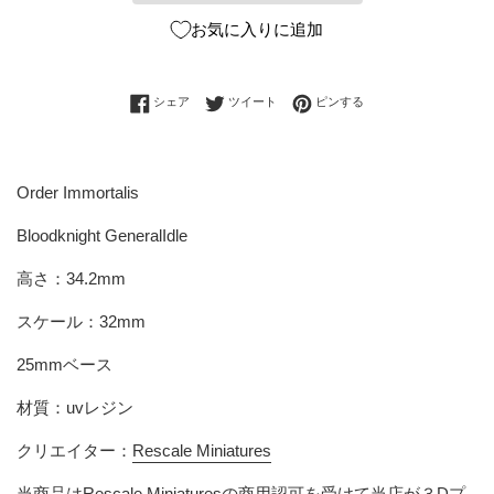
お気に入りに追加
Facebookでシェアする
Twitterに投稿する
Pinterestでピンする
シェア
ツイート
ピンする
Order Immortalis
Bloodknight GeneralIdle
高さ
：34.2mm
スケール：32mm
25mmベース
材質：uvレジン
クリエイター：
Rescale Miniatures
当商品は
Rescale Miniatures
の商用認可を受けて当店が３Dプ