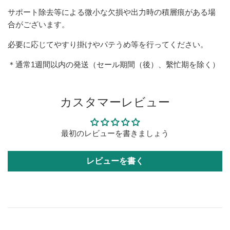
サポート除去等による微小な欠損や出力時の積層痕がある場
合がございます。
必要に応じてやすり掛けやパテうめ等を行ってください。
＊通常1週間以内の発送（セール期間（後）、繫忙期を除く）
カスタマーレビュー
最初のレビューを書きましょう
レビューを書く