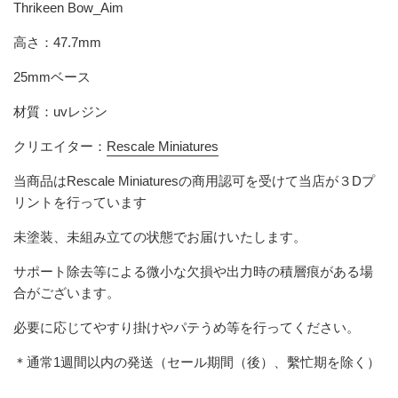
Thrikeen Bow_Aim
高さ：47.7mm
25mmベース
材質：uvレジン
クリエイター：
Rescale Miniatures
当商品は
Rescale Miniatures
の商用認可を受けて当店が３Dプ
リントを行っています
未塗装、未組み立ての状態でお届けいたします。
サポート除去等による微小な欠損や出力時の積層痕がある場
合がございます。
必要に応じてやすり掛けやパテうめ等を行ってください。
＊通常1週間以内の発送（セール期間（後）、繫忙期を除く）